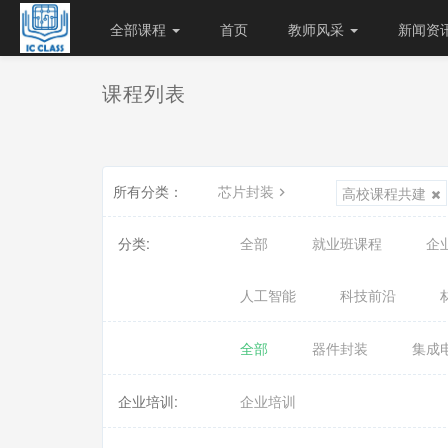
全部课程
首页
教师风采
新闻资
课程列表
所有分类：
芯片封装
高校课程共建
分类:
全部
就业班课程
企
人工智能
科技前沿
全部
器件封装
集成
企业培训:
企业培训