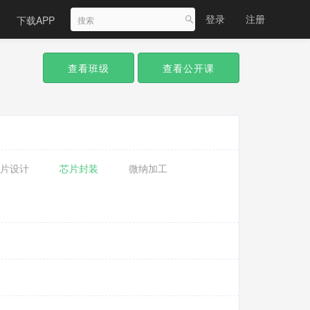
登录
注册
下载APP
查看班级
查看公开课
片设计
芯片封装
微纳加工