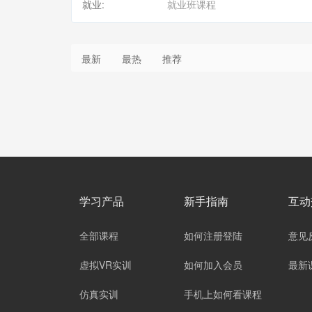
就业:
就业班课程
最新
最热
推荐
学习产品
新手指南
互动
全部课程
如何注册登陆
意见
虚拟VR实训
如何加入会员
最新
仿真实训
手机上如何看课程