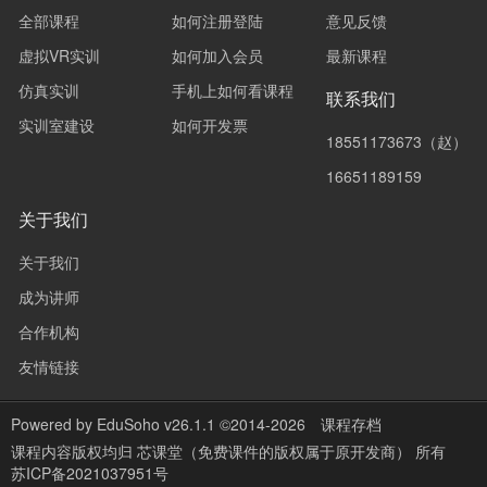
全部课程
如何注册登陆
意见反馈
虚拟VR实训
如何加入会员
最新课程
仿真实训
手机上如何看课程
联系我们
实训室建设
如何开发票
18551173673（赵）
16651189159
关于我们
关于我们
成为讲师
合作机构
友情链接
Powered by
EduSoho v26.1.1
©2014-2026
课程存档
课程内容版权均归
芯课堂（免费课件的版权属于原开发商）
所有
苏ICP备2021037951号