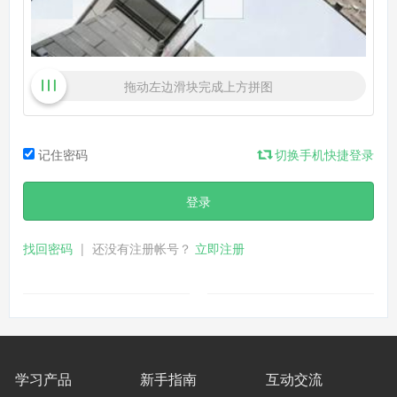
拖动左边滑块完成上方拼图
记住密码
切换手机快捷登录
登录
找回密码
|
还没有注册帐号？
立即注册
学习产品
新手指南
互动交流