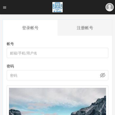
登录帐号
注册帐号
帐号
密码