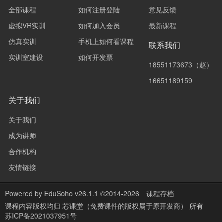
全部课程
如何注册登陆
意见反馈
虚拟VR实训
如何加入会员
最新课程
仿真实训
手机上如何看课程
联系我们
实训室建设
如何开发票
18551173673（赵）
16651189159
关于我们
关于我们
成为讲师
合作机构
友情链接
Powered by
EduSoho v26.1.1
©2014-2026
课程存档
课程内容版权均归
芯课堂（免费课件的版权属于原开发商）
所有
苏ICP备2021037951号