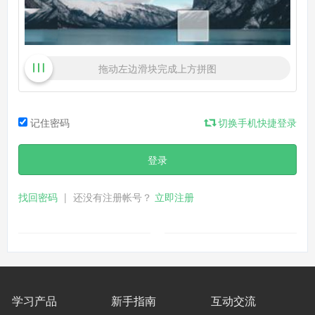
拖动左边滑块完成上方拼图
记住密码
切换手机快捷登录
登录
找回密码
|
还没有注册帐号？
立即注册
学习产品
新手指南
互动交流