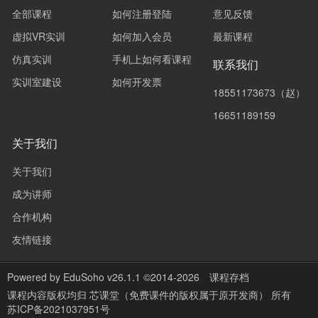
全部课程
如何注册登陆
意见反馈
虚拟VR实训
如何加入会员
最新课程
仿真实训
手机上如何看课程
联系我们
实训室建设
如何开发票
18551173673（赵）
16651189159
关于我们
关于我们
成为讲师
合作机构
友情链接
Powered by
EduSoho v26.1.1
©2014-2026
课程存档
课程内容版权均归
芯课堂（免费课件的版权属于原开发商）
所有
苏ICP备2021037951号