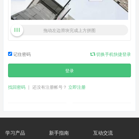
拖动左边滑块完成上方拼图
记住密码
切换手机快捷登录
登录
找回密码
|
还没有注册帐号？
立即注册
学习产品
新手指南
互动交流