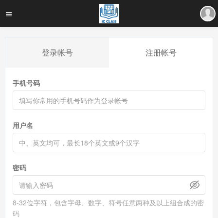
登录帐号
注册帐号
手机号码
用户名
密码
8-32位字符，包含字母、数字、符号任意两种及以上组合成的密
码