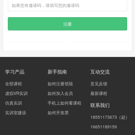
注册
学习产品
新手指南
互动交流
全部课程
如何注册登陆
意见反馈
虚拟VR实训
如何加入会员
最新课程
仿真实训
手机上如何看课程
联系我们
实训室建设
如何开发票
18551173673（赵）
16651189159