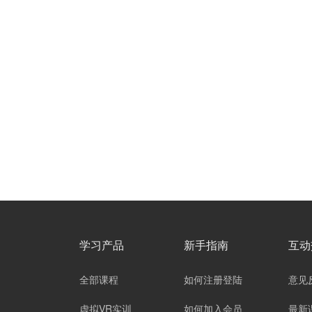
学习产品
新手指南
互动
全部课程
如何注册登陆
意见
虚拟VR实训
如何加入会员
最新