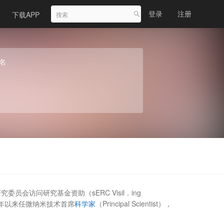
登录
注册
下载APP
名
委员会访问研究基金资助（sERC Visil．ing
9年以来任微纳米技术首席
科学家
（Principal Scientist），