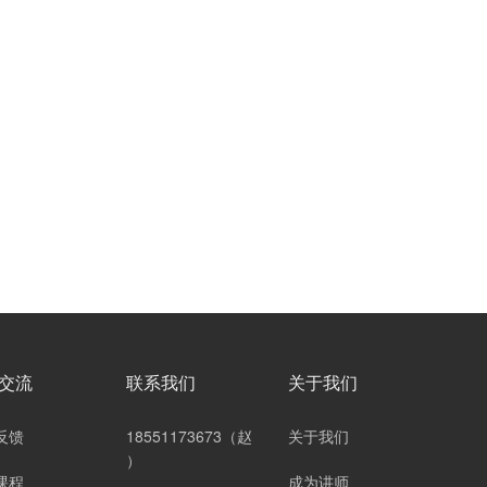
交流
联系我们
关于我们
反馈
18551173673（赵
关于我们
）
课程
成为讲师