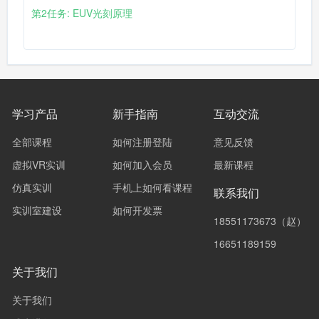
第2任务: EUV光刻原理
学习产品
新手指南
互动交流
全部课程
如何注册登陆
意见反馈
虚拟VR实训
如何加入会员
最新课程
仿真实训
手机上如何看课程
联系我们
实训室建设
如何开发票
18551173673（赵）
16651189159
关于我们
关于我们