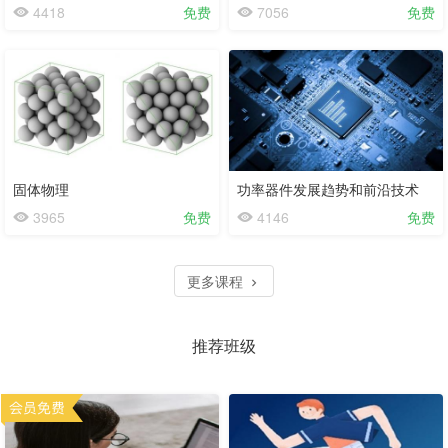
4418
免费
7056
免费
固体物理
功率器件发展趋势和前沿技术
3965
免费
4146
免费
更多课程
推荐班级