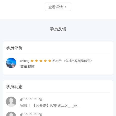
查看详情
学员反馈
学员评价
xktang
发布于
《集成电路制造解密》
简单易懂
学员动态
d**************8
完成了
【公开课】IC制造工艺_-_苏...
d**************8