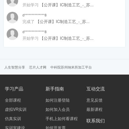
开始学习
【公开课】IC制造工艺_-_苏...
d**************8
完成了
【公开课】IC制造工艺_-_苏...
d**************8
开始学习
【公开课】IC制造工艺_-_苏...
人生智慧分享
芯片人才网
中科院苏州纳米所加工平台
学习产品
新手指南
互动交流
全部课程
如何注册登陆
意见反馈
虚拟VR实训
如何加入会员
最新课程
仿真实训
手机上如何看课程
联系我们
实训室建设
如何开发票