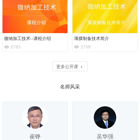
微纳加工技术--课程介绍
薄膜制备技术简介
2783
2708
更多公开课
名师风采
崔铮
吴华强