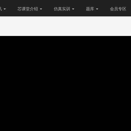
讯
芯课堂介绍
仿真实训
题库
会员专区