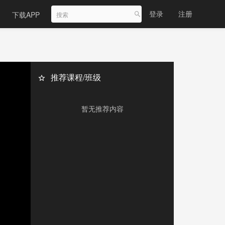
登录
注册
下载APP
推荐课程/班级
暂无推荐内容