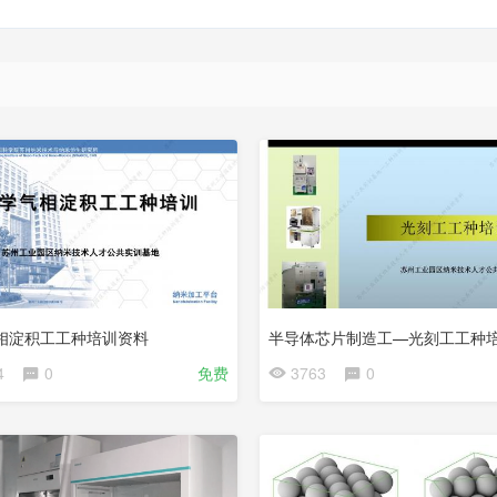
相淀积工工种培训资料
半导体芯片制造工—光刻工工种
4
0
免费
3763
0