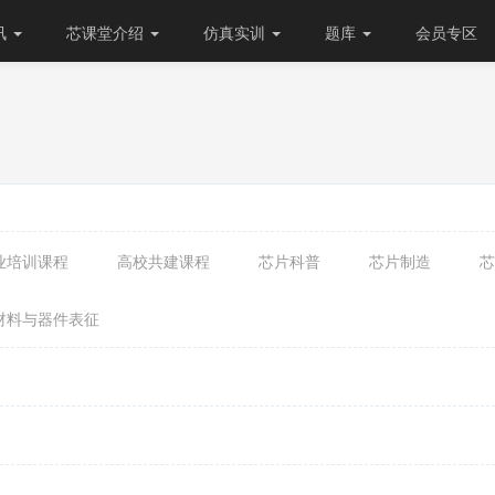
讯
芯课堂介绍
仿真实训
题库
会员专区
业培训课程
高校共建课程
芯片科普
芯片制造
芯
材料与器件表征