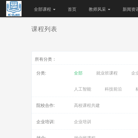
全部课程
首页
教师风采
新闻资
课程列表
所有分类：
分类:
全部
就业班课程
企
人工智能
科技前沿
院校合作:
高校课程共建
企业培训:
企业培训
就业:
就业班课程