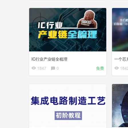
IC行业产业链全梳理
一个芯
会
会
1847
0
免费
184
员
员
免
免
费
费