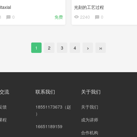
taxial
光刻的工艺过程
8
0
免费
2240
0
1
2
3
4
交流
联系我们
关于我们
反馈
18551173673（赵
关于我们
）
课程
成为讲师
16651189159
合作机构