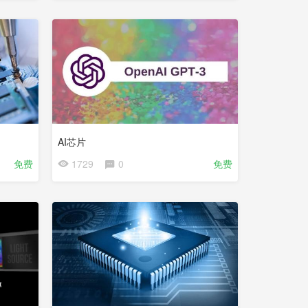
AI芯片
会
免费
1729
0
免费
员
免
费