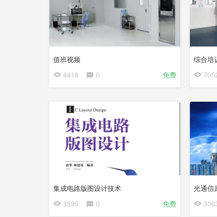
值班视频
综合培
4418
0
免费
705
集成电路版图设计技术
光通信
3595
0
免费
306