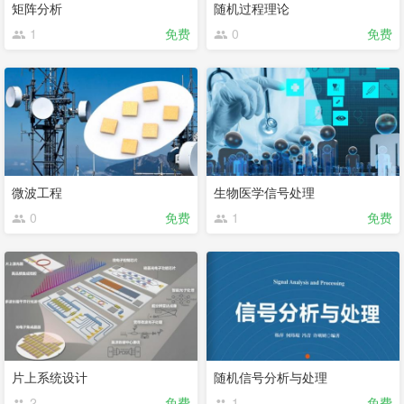
矩阵分析
随机过程理论
1
免费
0
免费
微波工程
生物医学信号处理
0
免费
1
免费
片上系统设计
随机信号分析与处理
2
免费
1
免费