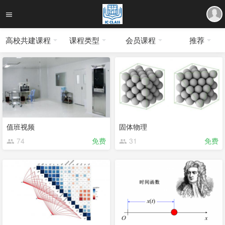
高校共建课程
课程类型
会员课程
推荐
值班视频
固体物理
74
免费
31
免费