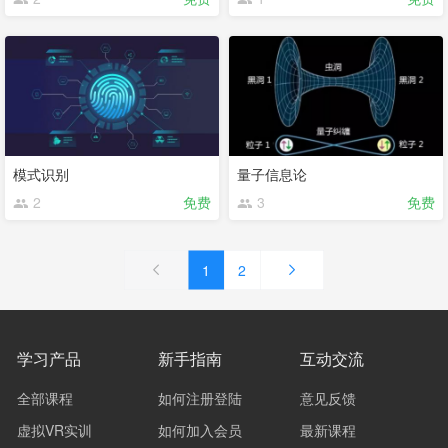
模式识别
量子信息论
2
免费
3
免费
1
2
学习产品
新手指南
互动交流
全部课程
如何注册登陆
意见反馈
虚拟VR实训
如何加入会员
最新课程