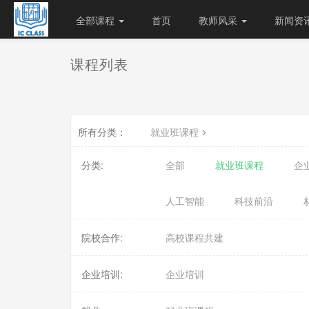
全部课程
首页
教师风采
新闻资
课程列表
所有分类：
就业班课程
分类:
全部
就业班课程
企
人工智能
科技前沿
院校合作:
高校课程共建
企业培训:
企业培训