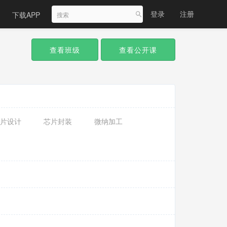
登录
注册
下载APP
查看班级
查看公开课
片设计
芯片封装
微纳加工