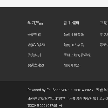
学习产品
新手指南
互动
全部课程
如何注册登陆
意见
虚拟VR实训
如何加入会员
最新
仿真实训
手机上如何看课程
实训室建设
如何开发票
Powered by
EduSoho v26.1.1
©2014-2026
课程存
课程内容版权均归
芯课堂（免费课件的版权属于原开
苏ICP备2021037951号