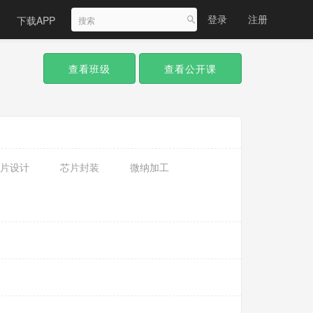
登录
注册
下载APP
查看班级
查看公开课
片设计
芯片封装
微纳加工