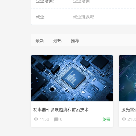
企业培训:
企业培训
就业:
就业班课程
最新
最热
推荐
功率器件发展趋势和前沿技术
激光雷
4152
0
免费
218