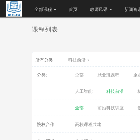
全部课程
首页
教师风采
新闻资
课程列表
所有分类：
科技前沿
分类:
全部
就业班课程
企
人工智能
科技前沿
全部
前沿科技讲座
院校合作:
高校课程共建