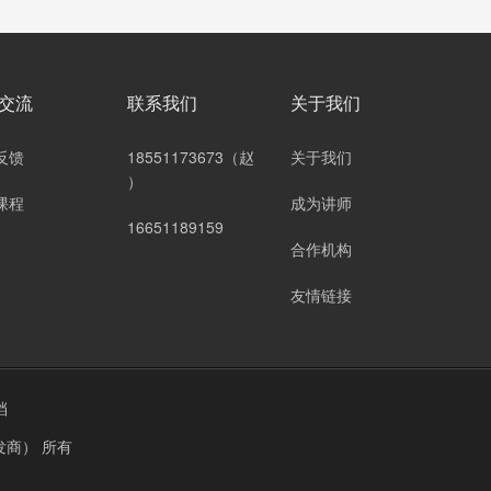
交流
联系我们
关于我们
反馈
18551173673（赵
关于我们
）
课程
成为讲师
16651189159
合作机构
友情链接
档
发商）
所有