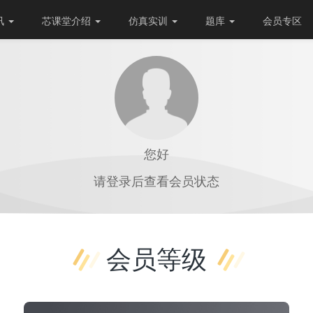
讯
芯课堂介绍
仿真实训
题库
会员专区
您好
请登录后查看会员状态
会员等级