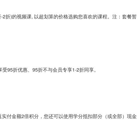
2折)的视频课, 以超划算的价格选购您喜欢的课程。注：套餐暂不
受95折优惠、95折不与会员专享1-2折同享。
返实付金额2倍积分，您还可以使用学分抵扣部分（或全部）现