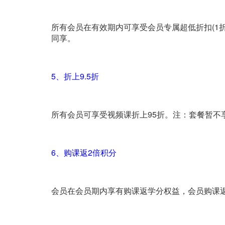
所有会员在有效期内可享受会员专属超低折扣(1折-
同享。
5、折上9.5折
所有会员可享受视频课折上95折。注：套餐暂不享
6、购课返2倍积分
会员在会员期内享有购课返学分权益，会员购课