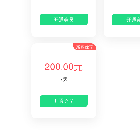
开通会员
开通
新客优享
200.00元
7天
开通会员