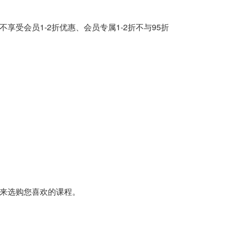
享受会员1-2折优惠、会员专属1-2折不与95折
金来选购您喜欢的课程。