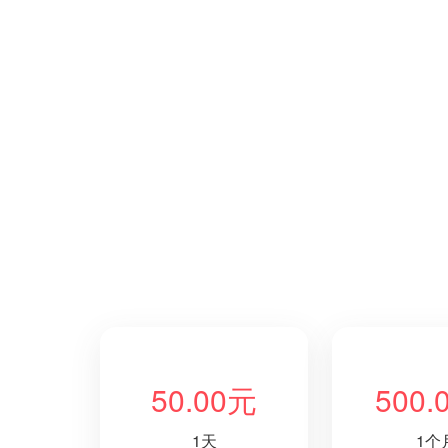
50.00元
500.
1天
1个