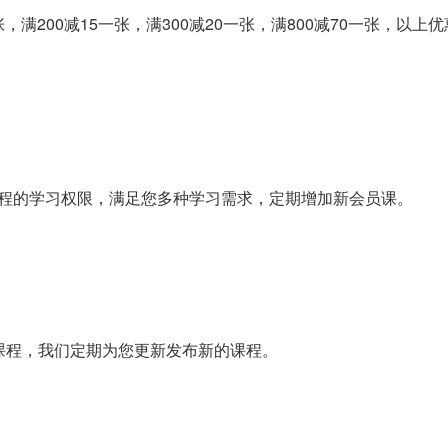
，满200减15一张，满300减20一张，满800减70一张，以
”课程的学习权限，满足您多种学习需求，定期增加新会员课。
课程，我们定期为您更新发布新的课程。