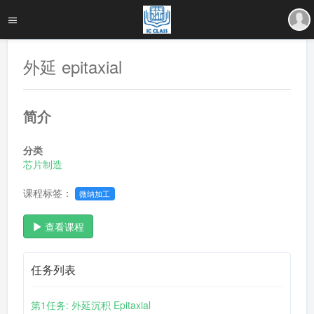
外延 epitaxial
简介
分类
芯片制造
课程标签：
微纳加工
查看课程
任务列表
第1任务: 外延沉积 Epitaxial