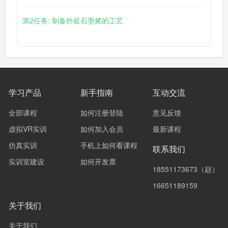
第2任务: 制备外延石墨烯的工艺
学习产品
新手指南
互动交流
全部课程
如何注册登陆
意见反馈
虚拟VR实训
如何加入会员
最新课程
仿真实训
手机上如何看课程
联系我们
实训室建设
如何开发票
18551173673（赵）
16651189159
关于我们
关于我们