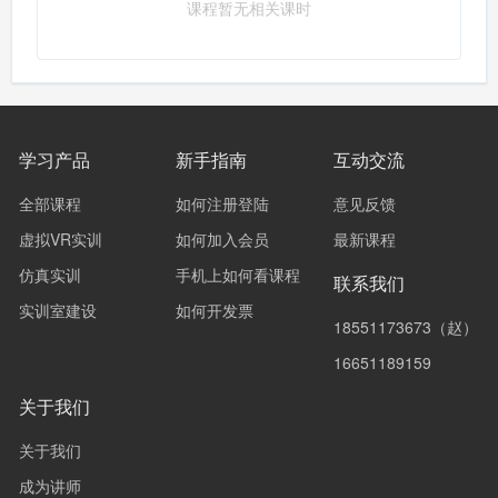
课程暂无相关课时
学习产品
新手指南
互动交流
全部课程
如何注册登陆
意见反馈
虚拟VR实训
如何加入会员
最新课程
仿真实训
手机上如何看课程
联系我们
实训室建设
如何开发票
18551173673（赵）
16651189159
关于我们
关于我们
成为讲师