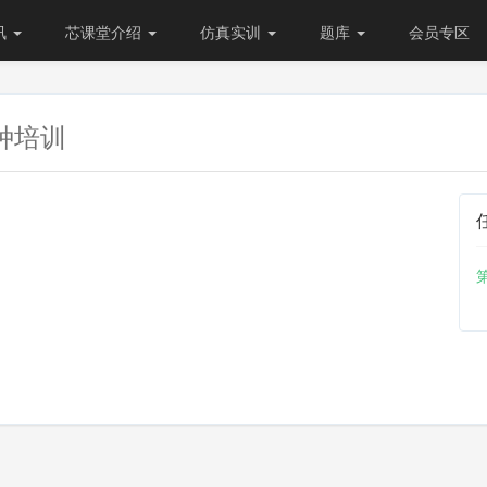
讯
芯课堂介绍
仿真实训
题库
会员专区
种培训