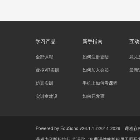
学习产品
新手指南
互动
全部课程
如何注册登陆
意见
虚拟VR实训
如何加入会员
最新
仿真实训
手机上如何看课程
实训室建设
如何开发票
Powered by
EduSoho v26.1.1
©2014-2026
课程存
课程内容版权均归
芯课堂（免费课件的版权属于原开