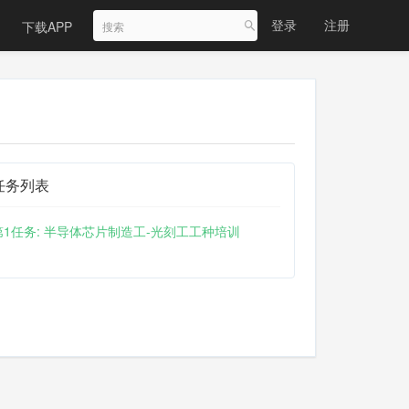
登录
注册
下载APP
任务列表
第1任务: 半导体芯片制造工-光刻工工种培训