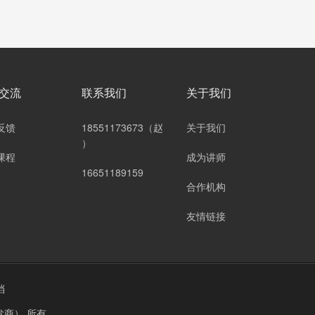
交流
联系我们
关于我们
反馈
18551173673（赵
关于我们
）
课程
成为讲师
16651189159
合作机构
友情链接
档
发商）
所有