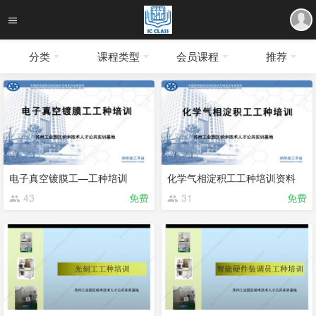
分类
课程类型
会员课程
推荐
电子真空镀膜工—工种培训
化学气相淀积工工种培训资料
43
免费
31
免费