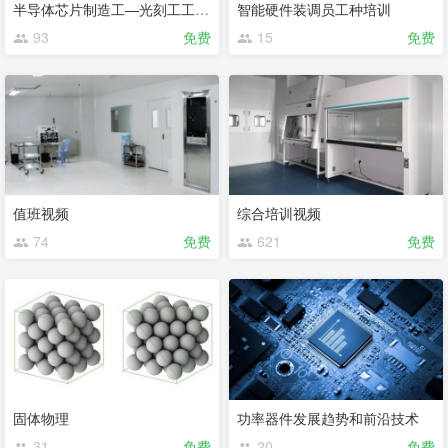
半导体芯片制造工—光刻工工种培训
智能硬件装调员工种培训
93
免费
15
免费
值班视频
综合培训视频
74
免费
621
免费
固体物理
功率器件发展趋势和前沿技术
31
免费
20
免费