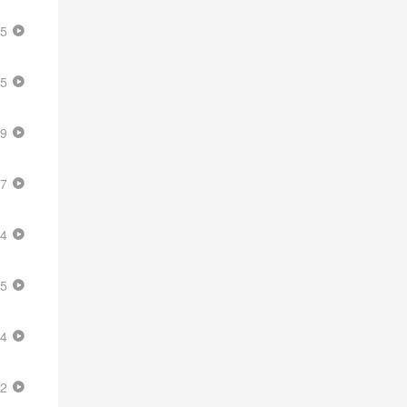
35
35
09
57
24
55
24
52