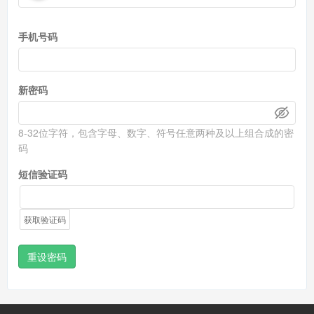
手机号码
新密码
8-32位字符，包含字母、数字、符号任意两种及以上组合成的密
码
短信验证码
获取验证码
重设密码