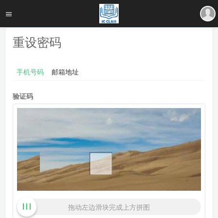
重设密码
手机号码
邮箱地址
验证码
拖动左边滑块完成上方拼图