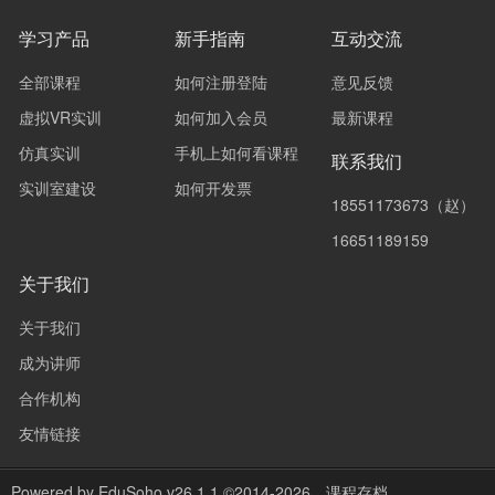
学习产品
新手指南
互动交流
全部课程
如何注册登陆
意见反馈
虚拟VR实训
如何加入会员
最新课程
仿真实训
手机上如何看课程
联系我们
实训室建设
如何开发票
18551173673（赵）
16651189159
关于我们
关于我们
成为讲师
合作机构
友情链接
Powered by
EduSoho v26.1.1
©2014-2026
课程存档