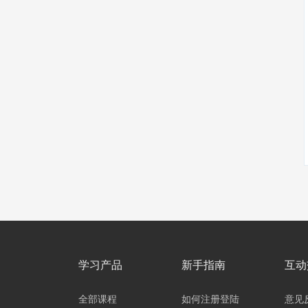
学习产品
新手指南
互动
全部课程
如何注册登陆
意见