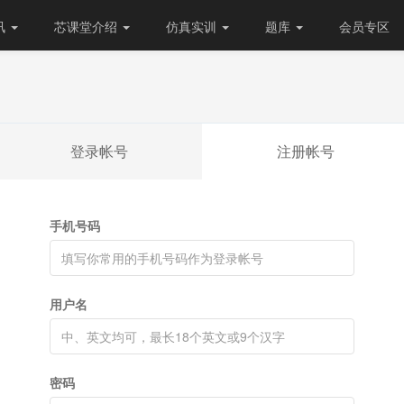
讯
芯课堂介绍
仿真实训
题库
会员专区
登录帐号
注册帐号
手机号码
用户名
密码