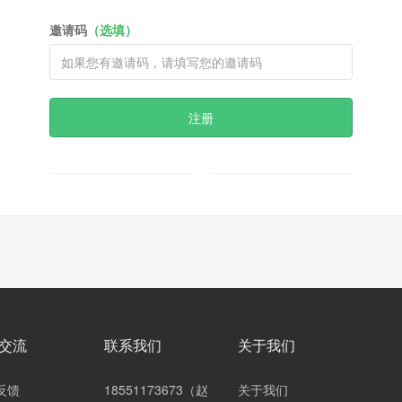
邀请码
（选填）
注册
交流
联系我们
关于我们
反馈
18551173673（赵
关于我们