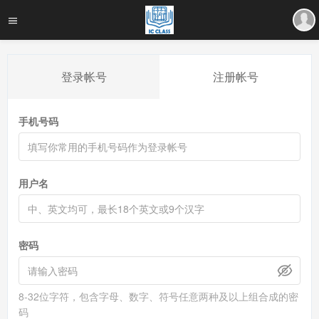
登录帐号
注册帐号
手机号码
用户名
密码
8-32位字符，包含字母、数字、符号任意两种及以上组合成的密
码