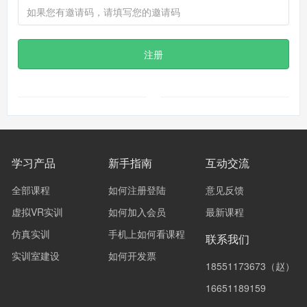
注册
学习产品
新手指南
互动交流
全部课程
如何注册登陆
意见反馈
虚拟VR实训
如何加入会员
最新课程
仿真实训
手机上如何看课程
联系我们
实训室建设
如何开发票
18551173673（赵）
16651189159