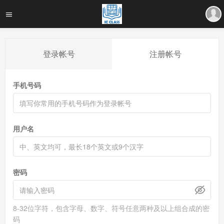
登录帐号
注册帐号
手机号码
用户名
密码
8-32位字符，包含字母、数字、符号任意两种及以上组合成的密
码