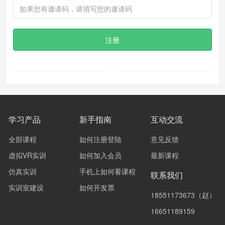
注册
学习产品
新手指南
互动交流
全部课程
如何注册登陆
意见反馈
虚拟VR实训
如何加入会员
最新课程
仿真实训
手机上如何看课程
联系我们
实训室建设
如何开发票
18551173673（赵）
16651189159