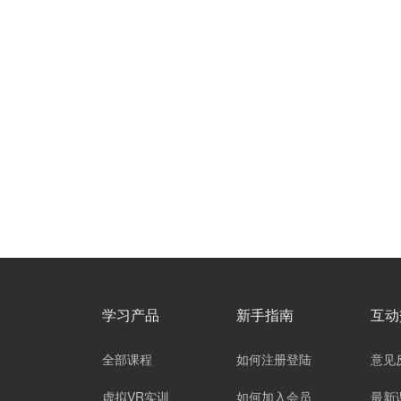
学习产品
新手指南
互动
全部课程
如何注册登陆
意见
虚拟VR实训
如何加入会员
最新