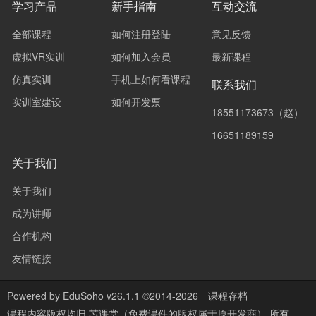
学习产品
新手指南
互动交流
全部课程
如何注册登陆
意见反馈
虚拟VR实训
如何加入会员
最新课程
仿真实训
手机上如何看课程
联系我们
实训室建设
如何开发票
18551173673（赵）
16651189159
关于我们
关于我们
成为讲师
合作机构
友情链接
Powered by
EduSoho v26.1.1
©2014-2026
课程存档
课程内容版权均归
芯课堂（免费课件的版权属于原开发商）
所有