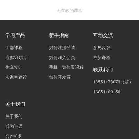
无在教的课程
学习产品
新手指南
互动交流
全部课程
如何注册登陆
意见反馈
虚拟VR实训
如何加入会员
最新课程
仿真实训
手机上如何看课程
联系我们
实训室建设
如何开发票
18551173673（赵）
16651189159
关于我们
关于我们
成为讲师
合作机构