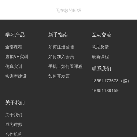
无在教的班级
学习产品
新手指南
互动交流
全部课程
如何注册登陆
意见反馈
虚拟VR实训
如何加入会员
最新课程
仿真实训
手机上如何看课程
联系我们
实训室建设
如何开发票
18551173673（赵）
16651189159
关于我们
关于我们
成为讲师
合作机构