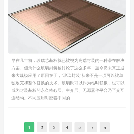
早在几年前，玻璃芯基板就已被视为高端封装的一种潜在解决
方案。但为什么玻璃封装被讨论了这么多年，至今仍未真正迎
来大规模应用？原因在于，“玻璃封装”从来不是一项可以被单
独攻克和整体替换的技术。玻璃既可以作为临时载板，也可以
成为封装基板的永久核心层、中介层、无源器件平台乃至光互
连结构。不同应用对应着不同的...
1
2
3
4
5