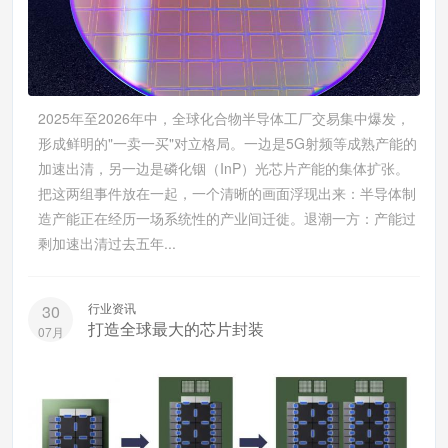
2025年至2026年中，全球化合物半导体工厂交易集中爆发，
形成鲜明的"一卖一买"对立格局。一边是5G射频等成熟产能的
加速出清，另一边是磷化铟（InP）光芯片产能的集体扩张。
把这两组事件放在一起，一个清晰的画面浮现出来：半导体制
造产能正在经历一场系统性的产业间迁徙。退潮一方：产能过
剩加速出清过去五年...
行业资讯
30
打造全球最大的芯片封装
07月