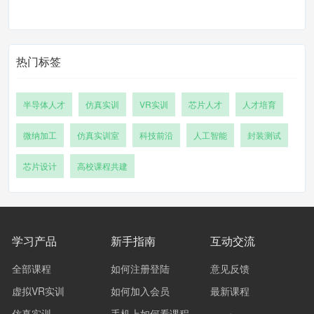
热门标签
半导体人才
仿真实训
VR实训
芯片人才
人才培育
微纳加工
仿真实训室
科技前沿
人工智能
封装测试
芯片设计
高校课程共建
学习产品
新手指南
互动交流
全部课程
如何注册登陆
意见反馈
虚拟VR实训
如何加入会员
最新课程
仿真实训
手机上如何看课程