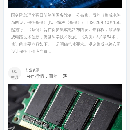
国务院总理李强日前签署国务院令，公布修订后的《集成电路
布图设计保护条例》(以下简称《条例》)，自2026年10月15日
起施行。《条例》旨在保护集成电路布图设计专有权，鼓励集
成电路技术创新，促进科学技术发展。《条例》共6章54条，
修订的主要内容如下。一是明确总体要求。规定集成电路布图
设计保护工作应当贯...
行业资讯
03
内存行情，百年一遇
08月