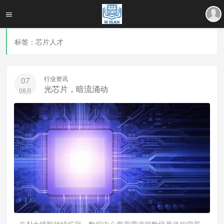
标签：芯片人才
行业资讯
07
光芯片，暗流涌动
08月