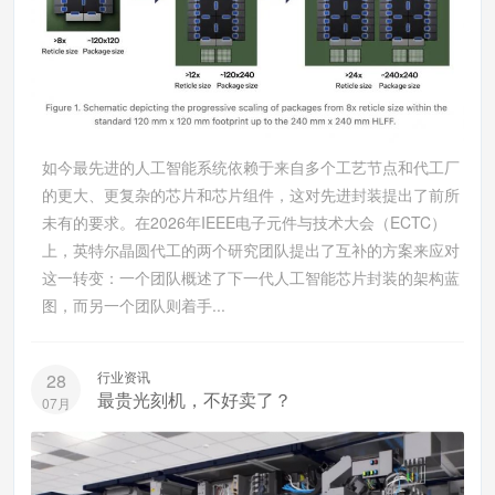
如今最先进的人工智能系统依赖于来自多个工艺节点和代工厂
的更大、更复杂的芯片和芯片组件，这对先进封装提出了前所
未有的要求。在2026年IEEE电子元件与技术大会（ECTC）
上，英特尔晶圆代工的两个研究团队提出了互补的方案来应对
这一转变：一个团队概述了下一代人工智能芯片封装的架构蓝
图，而另一个团队则着手...
行业资讯
28
最贵光刻机，不好卖了？
07月