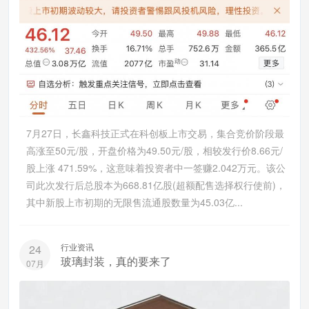
7月27日，长鑫科技正式在科创板上市交易，集合竞价阶段最
高涨至50元/股，开盘价格为49.50元/股，相较发行价8.66元/
股上涨 471.59%，这意味着投资者中一签赚2.042万元。该公
司此次发行后总股本为668.81亿股(超额配售选择权行使前)，
其中新股上市初期的无限售流通股数量为45.03亿...
行业资讯
24
玻璃封装，真的要来了
07月