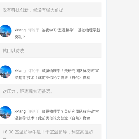
没有科技创新，就没有强大前提
xktang
评论于
连夜学习“室温超导”！基础物理学新
突破？
拭目以待喽
xktang
评论于
颠覆物理学？美研究团队称突破“室
温超导”技术！此前类似论文曾遭《自然》撤稿
这压力，距离现实还很远。
xktang
评论于
颠覆物理学？美研究团队称突破“室
温超导”技术！此前类似论文曾遭《自然》撤稿
16:00 室温超导牛逼！干室温超导，利空高温超