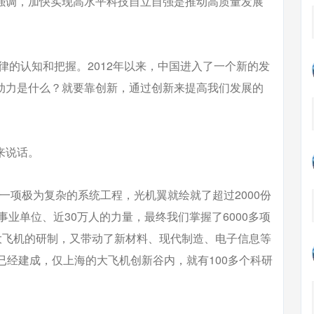
次强调，加快实现高水平科技自立自强是推动高质量发展
律的认知和把握。2012年以来，中国进入了一个新的发
动力是什么？就要靠创新，通过创新来提高我们发展的
来说话。
一项极为复杂的系统工程，光机翼就绘就了超过2000份
事业单位、近30万人的力量，最终我们掌握了6000多项
大飞机的研制，又带动了新材料、现代制造、电子信息等
已经建成，仅上海的大飞机创新谷内，就有100多个科研