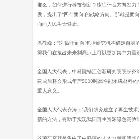
那么，如何进行科技创新？该往什么方向发力
发，提出了“四个面向”的战略方向。那就是面
面向人民生命健康。
潘教峰：“这‘四个面向’包括研究机构确定自
得我们在抢占未来制高点上可以更加集中力量进
全国人大代表，中科院赣江创新研究院院长齐
建成后将会形成年产5000吨高性能永磁材料
重大意义。
全国人大代表齐涛：“我们研究建立了再生技
新的方法，有助于实现我国再生资源绿色高效
这项研究就是集中了中科院的人才力量和赣州