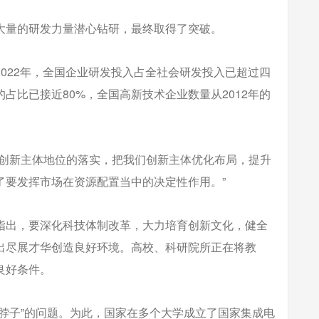
大量的研发力量潜心钻研，最终取得了突破。
022年，全国企业研发投入占全社会研发投入已超过四
占比已接近80%，全国高新技术企业数量从2012年的
业创新主体地位的落实，把我们创新主体优化布局，提升
了要发挥市场在资源配置当中的决定性作用。”
指出，要深化科技体制改革，大力培育创新文化，健全
出尽展才华创造良好环境。高校、科研院所正在将教
良好条件。
脖子”的问题。为此，国家在多个大学成立了国家集成电