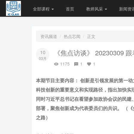
全部课程
首页
教师风采
新闻资
资讯频道
热点芯闻
正文
《焦点访谈》 20230309
10
03月
1175
1
1
本期节目主要内容： 创新是引领发展的第一
科技创新的重要意义和实现路径，指出加快实
同时习近平总书记在看望参加政协会议的民建
部署，聚焦创新成为代表委员们的共识。 （《焦点
之路）