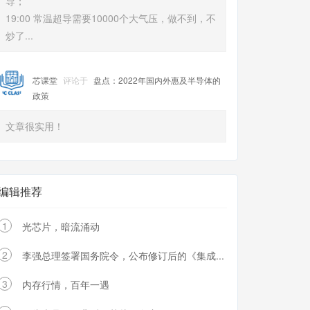
导；
19:00 常温超导需要10000个大气压，做不到，不
炒了...
芯课堂
评论于
盘点：2022年国内外惠及半导体的
政策
文章很实用！
编辑推荐
1
光芯片，暗流涌动
2
李强总理签署国务院令，公布修订后的《集成...
3
内存行情，百年一遇