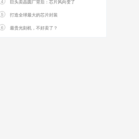
4
巨头卖晶圆厂背后：芯片风向变了
5
打造全球最大的芯片封装
6
最贵光刻机，不好卖了？