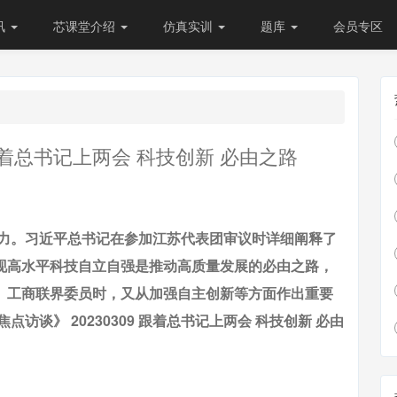
讯
芯课堂介绍
仿真实训
题库
会员专区
 跟着总书记上两会 科技创新 必由之路
动力。习近平总书记在参加江苏代表团审议时详细阐释了
现高水平科技自立自强是推动高质量发展的必由之路，
、工商联界委员时，又从加强自主创新等方面作出重要
访谈》 20230309 跟着总书记上两会 科技创新 必由