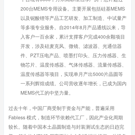
200台MEMS专用设备。主要开展包括硅基MEMS
以及铌酸锂等产品工艺研发、加工制造、中试量产
等多项专业服务。自2014年8月产品通线以来，导
入客户一百余家，累计支撑客户完成400余颗项目
开发，涉及硅麦克风、微镜、滤波器、光通信器
件、PZT压电产品、喷墨打印头、压力传感器、生
物芯片、温度传感器、气体传感器、流量传感器、
温度传感器等项目，实现单月产出5000片晶圆等
一系列辉煌成绩。公司营收逐年增长，已成为国内
MEMS代工的中坚力量。
过去十年，中国厂商受制于资金与产能，普遍采用
Fabless 模式，制造环节依赖代工厂，因此产业化周期
较长。随着中国本土晶圆制造与封装测试生态的日趋完