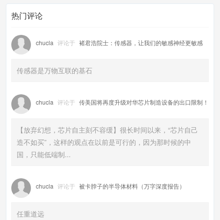
热门评论
chucla
评论于
褚君浩院士：传感器，让我们的敏感神经更敏感
传感器是万物互联的基石
chucla
评论于
传美国将再度升级对华芯片制造设备的出口限制！
【放弃幻想，芯片自主刻不容缓】很长时间以来，“芯片自己
造不如买”，这样的观点在以前是可行的，因为那时候的中
国，只能低端制...
chucla
评论于
被卡脖子的半导体材料（万字深度报告）
任重道远