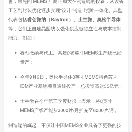
善，领先的 MEMS 厂商正加大在制造端的投资，从设备
工艺到封装优化逐步实现“设计-制造-封测”一体化。典型
代表包括
睿创微纳（Raytron）、士兰微、奥松半导体
等，它们正自建晶圆线以强化供应链独立性与成本控制
能力。例如：
睿创微纳与代工厂共建的8英寸MEMS生产线已经
量产；
今年9月9日，奥松半导体8英寸MEMS特色芯片
IDM产业基地项目通线投产，总投资高达35亿元；
士兰微在今年第三季度财报上表示，将8英寸
MEMS产线产能从3000片/月扩充至6000片/月。
制造端的崛起，不仅让中国MEMS企业具备了更强的技