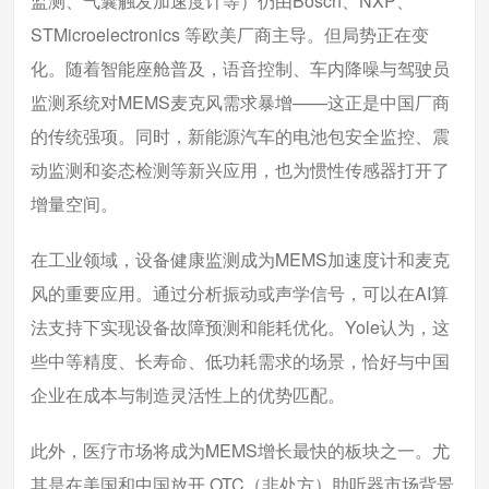
监测、气囊触发加速度计等）仍由Bosch、NXP、
STMicroelectronics 等欧美厂商主导。但局势正在变
化。随着智能座舱普及，语音控制、车内降噪与驾驶员
监测系统对MEMS麦克风需求暴增——这正是中国厂商
的传统强项。同时，新能源汽车的电池包安全监控、震
动监测和姿态检测等新兴应用，也为惯性传感器打开了
增量空间。
在工业领域，设备健康监测成为MEMS加速度计和麦克
风的重要应用。通过分析振动或声学信号，可以在AI算
法支持下实现设备故障预测和能耗优化。Yole认为，这
些中等精度、长寿命、低功耗需求的场景，恰好与中国
企业在成本与制造灵活性上的优势匹配。
此外，医疗市场将成为MEMS增长最快的板块之一。尤
其是在美国和中国放开 OTC（非处方）助听器市场背景