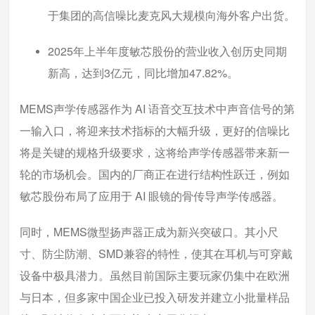
于集团的高信噪比麦克风大规模向海外客户出货。
2025年上半年度敏芯股份的营业收入创历史同期
新高，达到3亿元，同比增加47.82%。
MEMS声学传感器作为 AI 语音交互技术中声音信号的第
一输入口，将迎来技术指标的大幅升级，更好的信噪比
将是关键的规格升级要求，这将给声学传感器带来新一
轮的市场机会。国内的厂商正在进行结构性跃迁，例如
敏芯股份布局了应用于 AI 眼镜的骨传导声学传感器。
同时，MEMS微型扬声器正成为新兴突破口。其小尺
寸、防尘防潮、SMD兼容的特性，使其在耳机与可穿戴
设备中极具潜力。虽然目前国际主要玩家仍集中在欧洲
与日本，但多家中国企业已投入研发并建立小批量样品