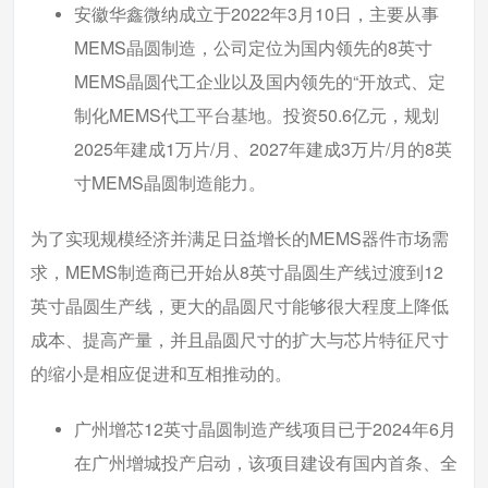
安徽华鑫微纳成立于2022年3月10日，主要从事
MEMS晶圆制造，公司定位为国内领先的8英寸
MEMS晶圆代工企业以及国内领先的“开放式、定
制化MEMS代工平台基地。投资50.6亿元，规划
2025年建成1万片/月、2027年建成3万片/月的8英
寸MEMS晶圆制造能力。
为了实现规模经济并满足日益增长的MEMS器件市场需
求，MEMS制造商已开始从8英寸晶圆生产线过渡到12
英寸晶圆生产线，更大的晶圆尺寸能够很大程度上降低
成本、提高产量，并且晶圆尺寸的扩大与芯片特征尺寸
的缩小是相应促进和互相推动的。
广州增芯12英寸晶圆制造产线项目已于2024年6月
在广州增城投产启动，该项目建设有国内首条、全