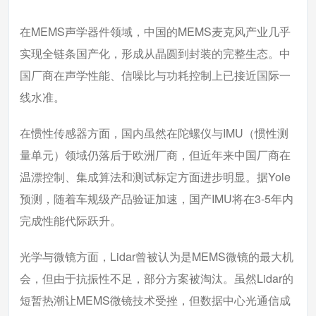
在MEMS声学器件领域，中国的MEMS麦克风产业几乎
实现全链条国产化，形成从晶圆到封装的完整生态。中
国厂商在声学性能、信噪比与功耗控制上已接近国际一
线水准。
在惯性传感器方面，国内虽然在陀螺仪与IMU（惯性测
量单元）领域仍落后于欧洲厂商，但近年来中国厂商在
温漂控制、集成算法和测试标定方面进步明显。据Yole
预测，随着车规级产品验证加速，国产IMU将在3-5年内
完成性能代际跃升。
光学与微镜方面，Lidar曾被认为是MEMS微镜的最大机
会，但由于抗振性不足，部分方案被淘汰。虽然Lidar的
短暂热潮让MEMS微镜技术受挫，但数据中心光通信成