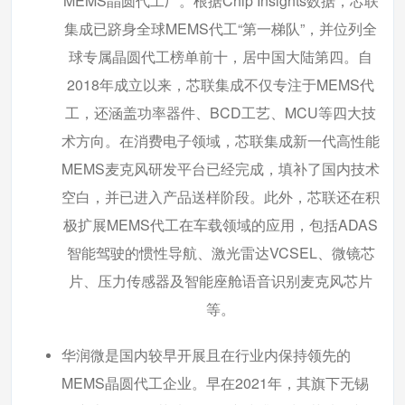
MEMS晶圆代工厂。根据Chip Insights数据，芯联
集成已跻身全球MEMS代工“第一梯队”，并位列全
球专属晶圆代工榜单前十，居中国大陆第四。自
2018年成立以来，芯联集成不仅专注于MEMS代
工，还涵盖功率器件、BCD工艺、MCU等四大技
术方向。在消费电子领域，芯联集成新一代高性能
MEMS麦克风研发平台已经完成，填补了国内技术
空白，并已进入产品送样阶段。此外，芯联还在积
极扩展MEMS代工在车载领域的应用，包括ADAS
智能驾驶的惯性导航、激光雷达VCSEL、微镜芯
片、压力传感器及智能座舱语音识别麦克风芯片
等。
华润微是国内较早开展且在行业内保持领先的
MEMS晶圆代工企业。早在2021年，其旗下无锡