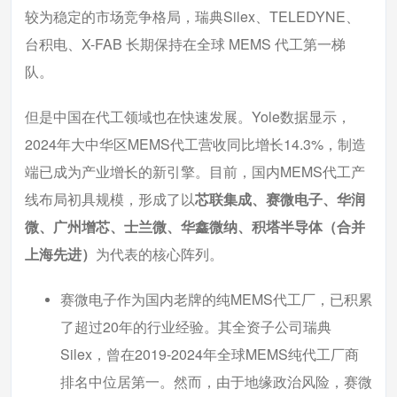
较为稳定的市场竞争格局，瑞典Silex、TELEDYNE、
台积电、X-FAB 长期保持在全球 MEMS 代工第一梯
队。
但是中国在代工领域也在快速发展。Yole数据显示，
2024年大中华区MEMS代工营收同比增长14.3%，制造
端已成为产业增长的新引擎。目前，国内MEMS代工产
线布局初具规模，形成了以
芯联集成、赛微电子、华润
微、广州增芯、士兰微、华鑫微纳、积塔半导体（合并
上海先进）
为代表的核心阵列。
赛微电子作为国内老牌的纯MEMS代工厂，已积累
了超过20年的行业经验。其全资子公司瑞典
Silex，曾在2019-2024年全球MEMS纯代工厂商
排名中位居第一。然而，由于地缘政治风险，赛微