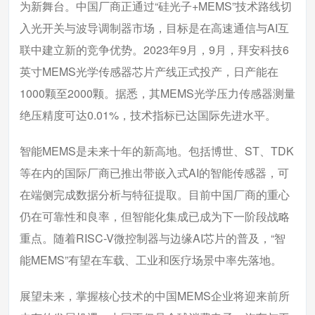
为新舞台。中国厂商正通过“硅光子+MEMS”技术路线切
入光开关与波导调制器市场，目标是在高速通信与AI互
联中建立新的竞争优势。2023年9月，9月，拜安科技6
英寸MEMS光学传感器芯片产线正式投产，日产能在
1000颗至2000颗。据悉，其MEMS光学压力传感器测量
绝压精度可达0.01%，技术指标已达国际先进水平。
智能MEMS是未来十年的新高地。包括博世、ST、TDK
等在内的国际厂商已推出带嵌入式AI的智能传感器，可
在端侧完成数据分析与特征提取。目前中国厂商的重心
仍在可靠性和良率，但智能化集成已成为下一阶段战略
重点。随着RISC-V微控制器与边缘AI芯片的普及，“智
能MEMS”有望在车载、工业和医疗场景中率先落地。
展望未来，掌握核心技术的中国MEMS企业将迎来前所