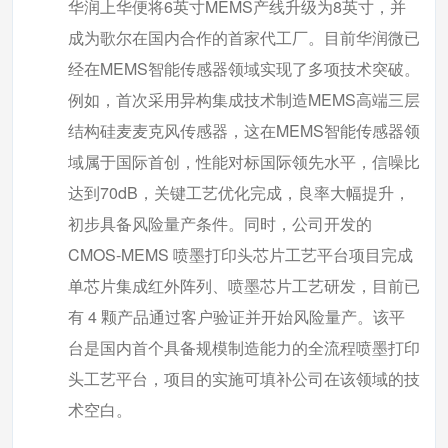
华润上华便将6英寸MEMS产线升级为8英寸，并
成为歌尔在国内合作的首家代工厂。目前华润微已
经在MEMS智能传感器领域实现了多项技术突破。
例如，首次采用异构集成技术制造MEMS高端三层
结构硅麦麦克风传感器，这在MEMS智能传感器领
域属于国际首创，性能对标国际领先水平，信噪比
达到70dB，关键工艺优化完成，良率大幅提升，
初步具备风险量产条件。同时，公司开发的
CMOS-MEMS 喷墨打印头芯片工艺平台项目完成
单芯片集成红外阵列、喷墨芯片工艺研发，目前已
有 4 颗产品通过客户验证并开始风险量产。该平
台是国内首个具备规模制造能力的全流程喷墨打印
头工艺平台，项目的实施可填补公司在该领域的技
术空白。