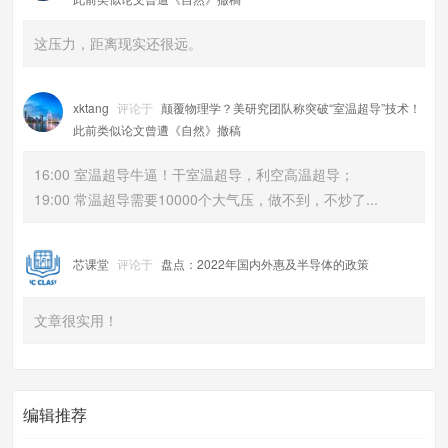
这压力，距离现实还很远。
xktang
评论于
颠覆物理学？美研究团队称突破“室温超导”技术！
此前类似论文曾遭《自然》撤稿
16:00 室温超导牛逼！干室温超导，利空高温超导；
19:00 常温超导需要10000个大气压，做不到，不炒了...
芯课堂
评论于
盘点：2022年国内外惠及半导体的政策
文章很实用！
编辑推荐