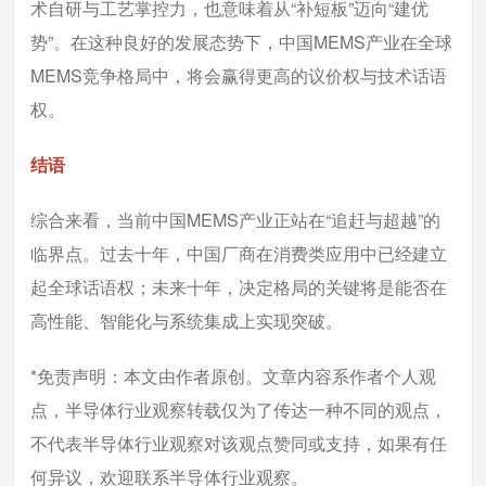
术自研与工艺掌控力，也意味着从“补短板”迈向“建优
势”。在这种良好的发展态势下，中国MEMS产业在全球
MEMS竞争格局中，将会赢得更高的议价权与技术话语
权。
结语
综合来看，当前中国MEMS产业正站在“追赶与超越”的
临界点。过去十年，中国厂商在消费类应用中已经建立
起全球话语权；未来十年，决定格局的关键将是能否在
高性能、智能化与系统集成上实现突破。
*免责声明：本文由作者原创。文章内容系作者个人观
点，半导体行业观察转载仅为了传达一种不同的观点，
不代表半导体行业观察对该观点赞同或支持，如果有任
何异议，欢迎联系半导体行业观察。