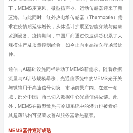
下，MEMS麦克风、微型扬声器、运动传感器迎来了新
蓝海。与此同时，红外热电堆传感器（Thermopile）需
求在疫情后延续增长，从体温计扩展至智能穿戴与健康
监测设备。疫情期间，中国厂商通过快速供货积累了大
规模生产及质量控制经验，如今正向更高端医疗场景延
伸。
通信与AI基础设施同样带动了MEMS新需求。随着数据
流量与AI训练规模暴涨，光通信系统中的MEMS光开关
与微镜用于高速信号切换，市场前景广阔。在这一领
域，部分中国厂商已切入数据中心光通信供应链。此
外，MEMS在微型散热与冷却系统中的潜力也被看好，
其超薄结构可显著改善AI服务器散热瓶颈。
MEMS器件逐渐成熟