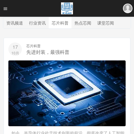
资讯频道
行业资讯
芯片科普
热点芯闻
课堂芯闻
芯片科普
17
先进封装，最强科普
10月
如今，半导体行业处于技术创新的前沿，彻底改变了人工智能