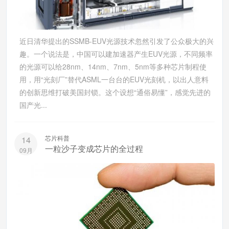
近日清华提出的SSMB-EUV光源技术忽然引发了公众极大的兴
趣。一个说法是，中国可以建加速器产生EUV光源，不同频率
的光源可以给28nm、14nm、7nm、5nm等多种芯片制程使
用，用“光刻厂”替代ASML一台台的EUV光刻机，以出人意料
的创新思维打破美国封锁。这个设想“通俗易懂”，感觉先进的
国产光...
芯片科普
14
一粒沙子变成芯片的全过程
09月