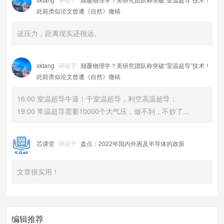
此前类似论文曾遭《自然》撤稿
这压力，距离现实还很远。
xktang
评论于
颠覆物理学？美研究团队称突破“室温超导”技术！
此前类似论文曾遭《自然》撤稿
16:00 室温超导牛逼！干室温超导，利空高温超导；
19:00 常温超导需要10000个大气压，做不到，不炒了...
芯课堂
评论于
盘点：2022年国内外惠及半导体的政策
文章很实用！
编辑推荐