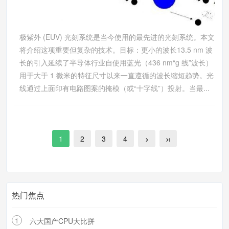
极紫外 (EUV) 光刻系统是当今使用的最先进的光刻系统。本文
将介绍这项重要但复杂的技术。目标：更小的波长13.5 nm 波
长的引入延续了半导体行业自使用蓝光（436 nm“g 线”波长）
用于大于 1 微米的特征尺寸以来一直遵循的波长缩短趋势。光
线通过上面印有电路图案的掩模（或“十字线”）投射。当最...
1
2
3
4
热门焦点
1
六大国产CPU大比拼