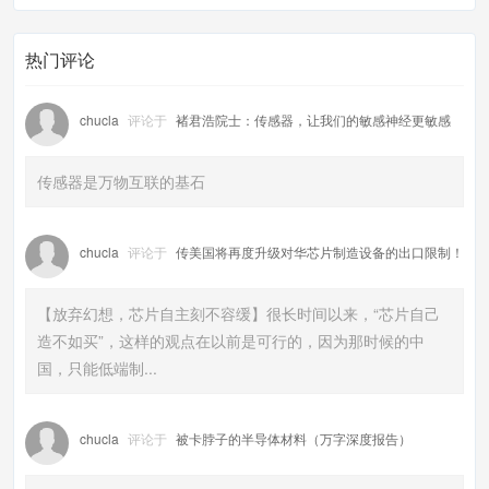
热门评论
chucla
评论于
褚君浩院士：传感器，让我们的敏感神经更敏感
传感器是万物互联的基石
chucla
评论于
传美国将再度升级对华芯片制造设备的出口限制！
【放弃幻想，芯片自主刻不容缓】很长时间以来，“芯片自己
造不如买”，这样的观点在以前是可行的，因为那时候的中
国，只能低端制...
chucla
评论于
被卡脖子的半导体材料（万字深度报告）