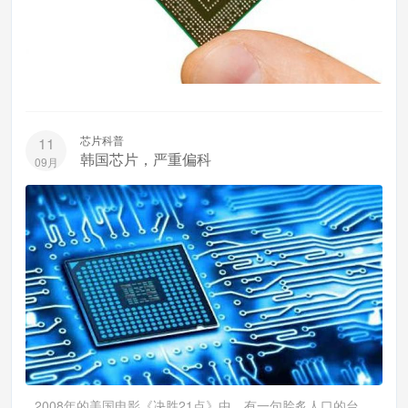
芯片科普
11
韩国芯片，严重偏科
09月
2008年的美国电影《决胜21点》中，有一句脍炙人口的台