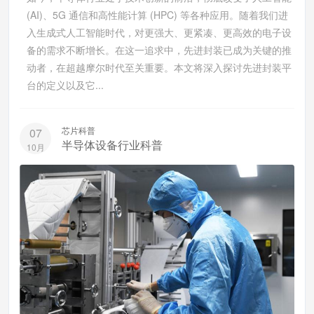
(AI)、5G 通信和高性能计算 (HPC) 等各种应用。随着我们进
入生成式人工智能时代，对更强大、更紧凑、更高效的电子设
备的需求不断增长。在这一追求中，先进封装已成为关键的推
动者，在超越摩尔时代至关重要。本文将深入探讨先进封装平
台的定义以及它...
芯片科普
07
半导体设备行业科普
10月