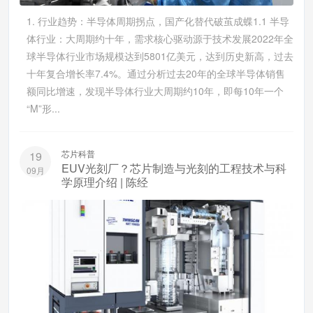
1. 行业趋势：半导体周期拐点，国产化替代破茧成蝶1.1 半导
体行业：大周期约十年，需求核心驱动源于技术发展2022年全
球半导体行业市场规模达到5801亿美元，达到历史新高，过去
十年复合增长率7.4%。通过分析过去20年的全球半导体销售
额同比增速，发现半导体行业大周期约10年，即每10年一个
“M”形...
芯片科普
19
EUV光刻厂？芯片制造与光刻的工程技术与科
09月
学原理介绍 | 陈经